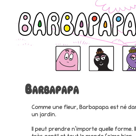
Barbapapa
Barbapapa
Barbamama
Barbabe
Barbapapa
Comme une fleur, Barbapapa est né da
un jardin.
Il peut prendre n’importe quelle forme. I